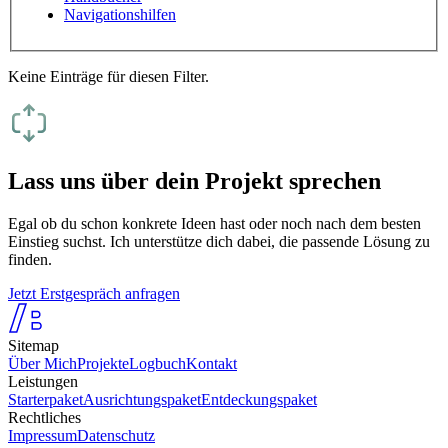
Navigationshilfen
Keine Einträge für diesen Filter.
Lass uns über dein Projekt sprechen
Egal ob du schon konkrete Ideen hast oder noch nach dem besten
Einstieg suchst. Ich unterstütze dich dabei, die passende Lösung zu
finden.
Jetzt Erstgespräch anfragen
Sitemap
Über Mich
Projekte
Logbuch
Kontakt
Leistungen
Starterpaket
Ausrichtungspaket
Entdeckungspaket
Rechtliches
Impressum
Datenschutz