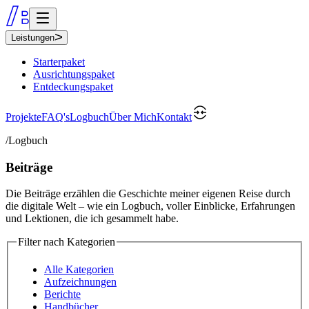
Leistungen
Starterpaket
Ausrichtungspaket
Entdeckungspaket
Projekte
FAQ's
Logbuch
Über Mich
Kontakt
/Logbuch
Beiträge
Die Beiträge erzählen die Geschichte meiner eigenen Reise durch
die digitale Welt – wie ein Logbuch, voller Einblicke, Erfahrungen
und Lektionen, die ich gesammelt habe.
Filter nach Kategorien
Alle Kategorien
Aufzeichnungen
Berichte
Handbücher