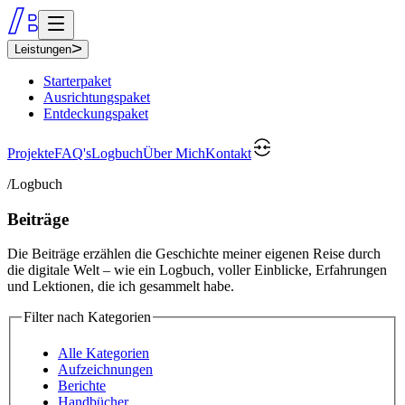
Leistungen
Starterpaket
Ausrichtungspaket
Entdeckungspaket
Projekte
FAQ's
Logbuch
Über Mich
Kontakt
/Logbuch
Beiträge
Die Beiträge erzählen die Geschichte meiner eigenen Reise durch
die digitale Welt – wie ein Logbuch, voller Einblicke, Erfahrungen
und Lektionen, die ich gesammelt habe.
Filter nach Kategorien
Alle Kategorien
Aufzeichnungen
Berichte
Handbücher