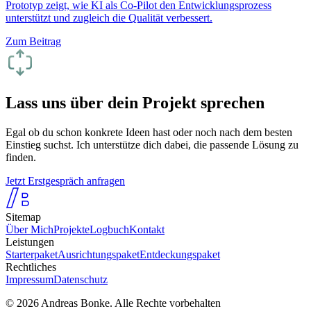
Prototyp zeigt, wie KI als Co-Pilot den Entwicklungsprozess
unterstützt und zugleich die Qualität verbessert.
Zum Beitrag
Lass uns über dein Projekt sprechen
Egal ob du schon konkrete Ideen hast oder noch nach dem besten
Einstieg suchst. Ich unterstütze dich dabei, die passende Lösung zu
finden.
Jetzt Erstgespräch anfragen
Sitemap
Über Mich
Projekte
Logbuch
Kontakt
Leistungen
Starterpaket
Ausrichtungspaket
Entdeckungspaket
Rechtliches
Impressum
Datenschutz
© 2026 Andreas Bonke. Alle Rechte vorbehalten