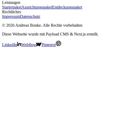
Leistungen
Starterpaket
Ausrichtungspaket
Entdeckungspaket
Rechtliches
Impressum
Datenschutz
© 2026 Andreas Bonke. Alle Rechte vorbehalten
Diese Webseite wurde mit Payload CMS & Next.js erstellt.
LinkedIn
Webflow
Pinterest