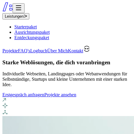
Leistungen
Starterpaket
Ausrichtungspaket
Entdeckungspaket
Projekte
FAQ's
Logbuch
Über Mich
Kontakt
Starke Weblösungen, die dich voranbringen
Individuelle Webseiten, Landingpages oder Webanwendungen für
Selbstständige, Startups und kleine Unternehmen mit einer starken
Idee.
Erstgespräch anfragen
Projekte ansehen