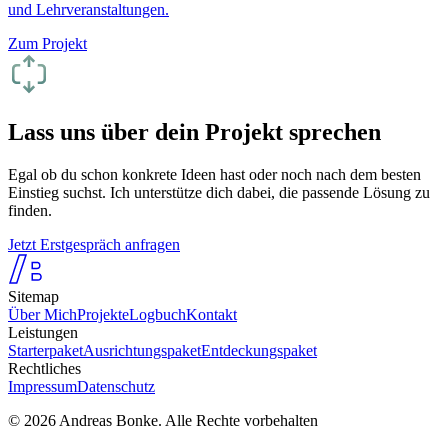
und Lehrveranstaltungen.
Zum Projekt
Lass uns über dein Projekt sprechen
Egal ob du schon konkrete Ideen hast oder noch nach dem besten
Einstieg suchst. Ich unterstütze dich dabei, die passende Lösung zu
finden.
Jetzt Erstgespräch anfragen
Sitemap
Über Mich
Projekte
Logbuch
Kontakt
Leistungen
Starterpaket
Ausrichtungspaket
Entdeckungspaket
Rechtliches
Impressum
Datenschutz
© 2026 Andreas Bonke. Alle Rechte vorbehalten