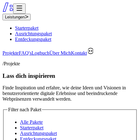
Leistungen
Starterpaket
Ausrichtungspaket
Entdeckungspaket
Projekte
FAQ's
Logbuch
Über Mich
Kontakt
/Projekte
Lass dich inspirieren
Finde Inspiration und erfahre, wie deine Ideen und Visionen in
benutzerorientierte digitale Erlebnisse und beeindruckende
Webpräsenzen verwandelt werden.
Filter nach Paket
Alle Pakete
Starterpaket
Ausrichtungspaket
Entdeckungspaket