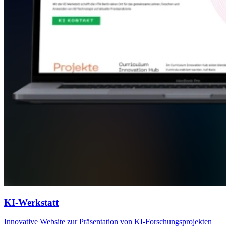
KI-Werkstatt
Innovative Website zur Präsentation von KI-Forschungsprojekten